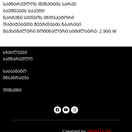
სამზარეულოს ფუნქციის სპრეი
ბავშვების საკეტი
ნარჩენი სითბოს ინდიკატორი
დამატებითი შეერთების ნაკრები
მაქსიმალური ნომინალური სიმძლავრე: 2,900 W
სიახლეები
სამზარეულო
სააბაზანო
ინსპირაცია
დიზაინი
Created by
INFINITY.GE