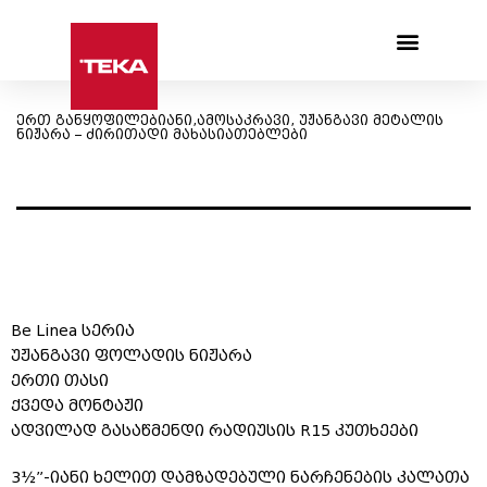
Products search
ერთ განყოფილებიანი,ამოსაკრავი, უჟანგავი მეტალის
ნიჟარა – ძირითადი მახასიათებლები
Be Linea სერია
უჟანგავი ფოლადის ნიჟარა
ერთი თასი
ქვედა მონტაჟი
ადვილად გასაწმენდი რადიუსის R15 კუთხეები
3½”-იანი ხელით დამზადებული ნარჩენების კალათა