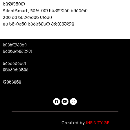
სიფონით
SilentSmart, 50%-ით ნაკლები ხმაური
200 მმ სიღრმის თასი
80 სმ-იანი საბაზისო ერთეული
სიახლეები
სამზარეულო
სააბაზანო
ინსპირაცია
დიზაინი
Created by
INFINITY.GE