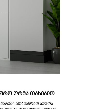
უფრო ღრმა თასებით
ნიჟარები გთავაზობთ სუფთა