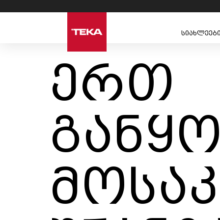
სიახლეებ
ერთ
განყო
მოსაკ