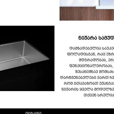
ნიჟარა სამუ
დამზადებულია საუკე
ფოლადისგან, რაც უზ
მდგრადობას, ერ
ფუნქციონალურობას,
შესანიშნავ მომსახ
დარწმუნებულები ვართ ჩვ
რომ გთავაზობთ უჟანგ
ნიჟარის ყველა მოდელზე
თქვენ სრულია
დიზაინი