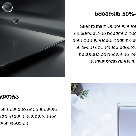
ხმაურის 50%
SilentSmart ტექნოლო
აღჭურვილია ხმაურის ჩა
მათ გაცილებით ჩუმს ხდი
50%-ით ამცირებს ხმაურ
წვეთავს ან ჩამოდის, 
კომფორტს მთელი 
ვადობა
ბას იძლევა გაიწმინდოს
ს ჭურჭელი, როგორიცაა
ელას ტაფები.