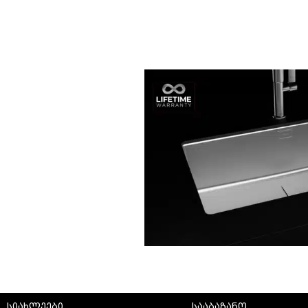
სიახლეები
სააბაზანო