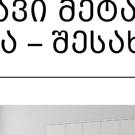
ავი მეტ
ა – შესა