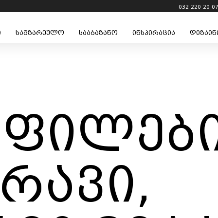
032 220 20 0
ი
სამზარეულო
სააბაზანო
ინსპირაცია
დიზაინ
ფილები
რავი,