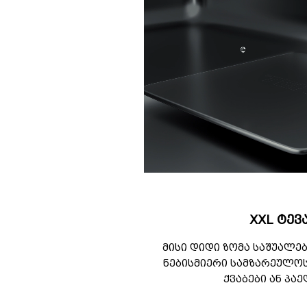
XXL ტე
მისი დიდი ზომა საშუალე
ნებისმიერი სამზარეულო
ქვაბები ან პა