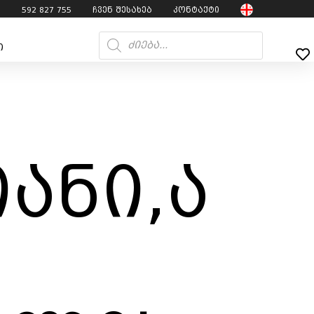
7
592 827 755
ჩვენ შესახებ
კონტაქტი
ი
ანი,ა