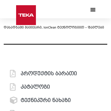
Products search
დასადგამი მაცივარი, IonClean ტექნოლოგიით – ფაილები
პროდუქტის ბარათი
კატალოგი
ტექნიკური ნახაზი