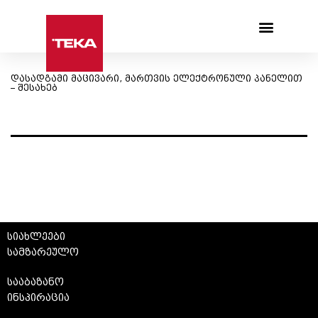
Products search
დასადგამი მაცივარი, მართვის ელექტრონული პანელით
– შესახებ
სიახლეები
სამზარეულო
სააბაზანო
ინსპირაცია