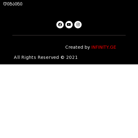
დიზაინი
Created by
INFINITY.GE
All Rights Reserved © 2021