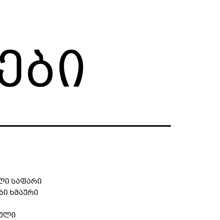
ები
ლი საფარი
ები ხმაური
ეული