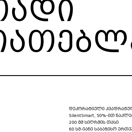
თადი
იათებლ
დეკორატიული კვადრატუ
თ
SilentSmart, 50%-ით ნაკლ
200 მმ სიღრმის თასი
60 სმ-იანი საბაზისო ერთ