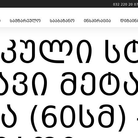
032 220 20 0
ი
სამზარეულო
სააბაზანო
ინსპირაცია
დიზაინ
იკული ს
ავი მეტ
 (60სმ) 