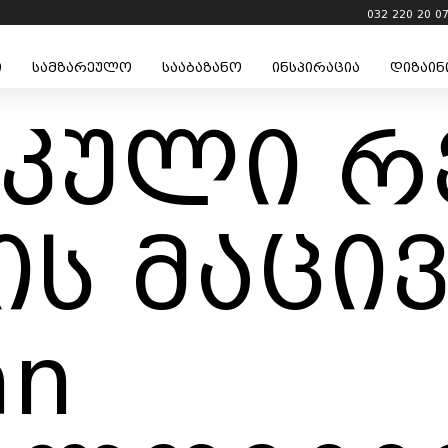
032 220 20 0
ი
სამზარეულო
სააბაზანო
ინსპირაცია
დიზაინ
იკული 
ს მაცი
an