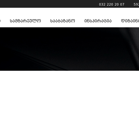
032 220 20 07
59
ი
სამზარეულო
სააბაზანო
ინსპირაცია
დიზაინ