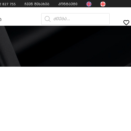
2 827 755
ჩვენ შესახებ
კონტაქტი
ი