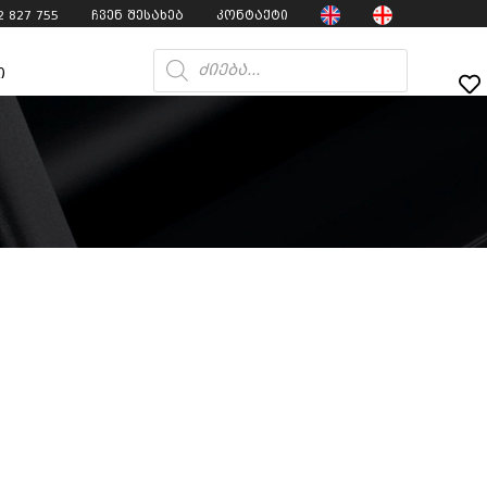
2 827 755
ჩვენ შესახებ
კონტაქტი
ი