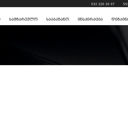
032 220 20 07
59
ი
სამზარეულო
სააბაზანო
ინსპირაცია
დიზაინ