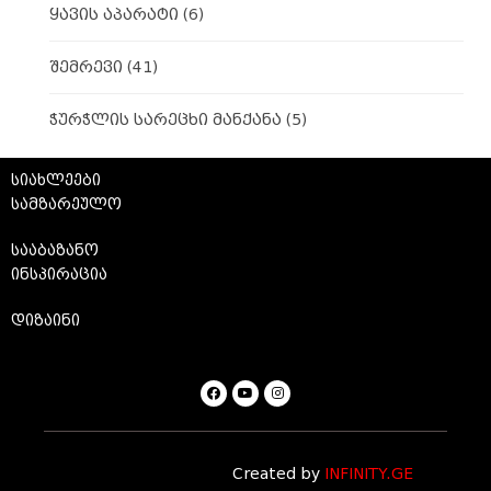
ყავის აპარატი
(6)
შემრევი
(41)
ჭურჭლის სარეცხი მანქანა
(5)
სიახლეები
სამზარეულო
სააბაზანო
ინსპირაცია
დიზაინი
Created by
INFINITY.GE