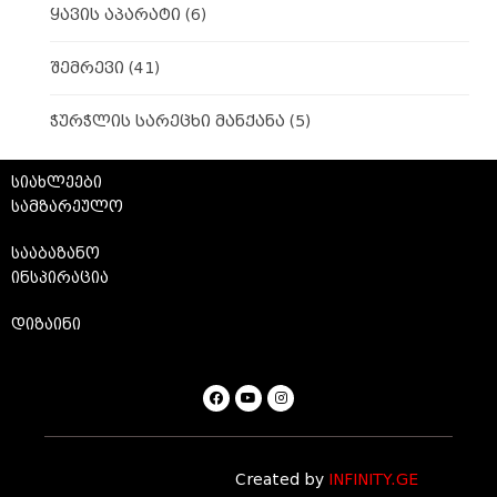
ყავის აპარატი
(6)
შემრევი
(41)
ჭურჭლის სარეცხი მანქანა
(5)
სიახლეები
სამზარეულო
სააბაზანო
ინსპირაცია
დიზაინი
Created by
INFINITY.GE