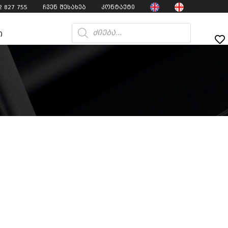
2 827 755
ჩვენ შესახებ
კონტაქტი
ი