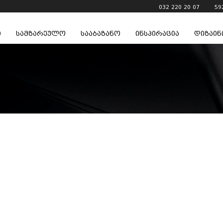
032 220 20 07
59
ი
სამზარეულო
სააბაზანო
ინსპირაცია
დიზაინ