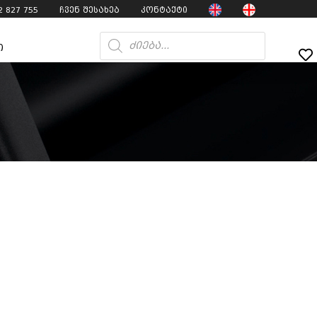
2 827 755
ჩვენ შესახებ
კონტაქტი
ი