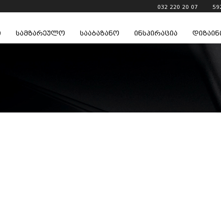
032 220 20 07
59
ი
სამზარეულო
სააბაზანო
ინსპირაცია
დიზაინ