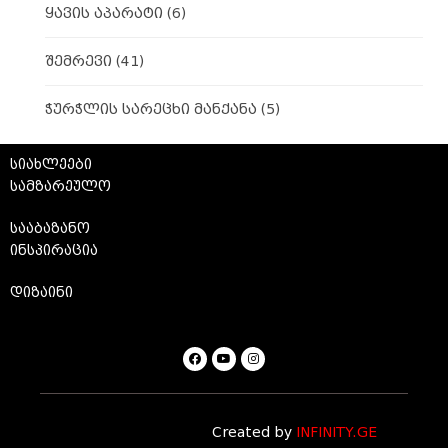
ყავის აპარატი
(6)
შემრევი
(41)
ჭურჭლის სარეცხი მანქანა
(5)
სიახლეები
სამზარეულო
სააბაზანო
ინსპირაცია
დიზაინი
Created by
INFINITY.GE