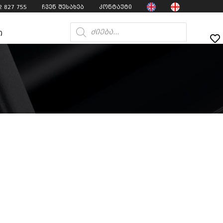
2 827 755
ჩვენ შესახებ
კონტაქტი
ი