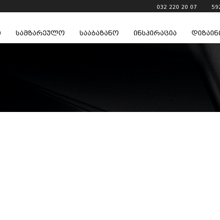
032 220 20 07
59
ი
სამზარეულო
სააბაზანო
ინსპირაცია
დიზაინ