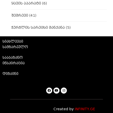
ყავის აპარატი
(6)
შემრევი
(41)
ჭურჭლის სარეცხი მანქანა
(5)
სიახლეები
სამზარეულო
სააბაზანო
ინსპირაცია
დიზაინი
Created by
INFINITY.GE