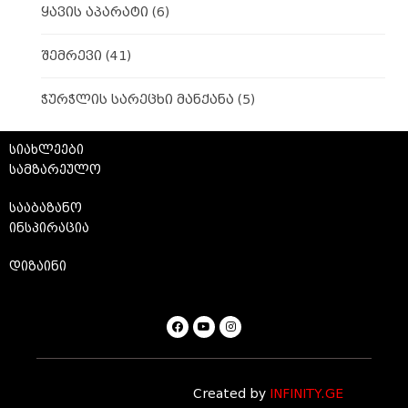
ყავის აპარატი
(6)
შემრევი
(41)
ჭურჭლის სარეცხი მანქანა
(5)
სიახლეები
სამზარეულო
სააბაზანო
ინსპირაცია
დიზაინი
Created by
INFINITY.GE