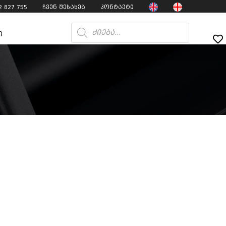
2 827 755
ჩვენ შესახებ
კონტაქტი
ი