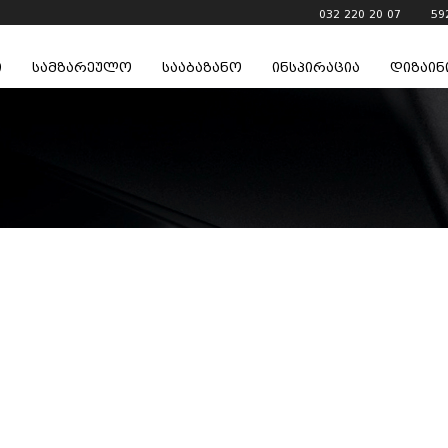
032 220 20 07
59
ი
სამზარეულო
სააბაზანო
ინსპირაცია
დიზაინ