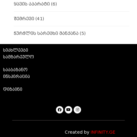
ყავის აპარატი
(6)
შემრევი
(41)
ჭურჭლის სარეცხი მანქანა
(5)
სიახლეები
სამზარეულო
სააბაზანო
ინსპირაცია
დიზაინი
Created by
INFINITY.GE