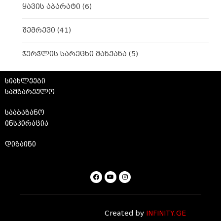
ყავის აპარატი
(6)
შემრევი
(41)
ჭურჭლის სარეცხი მანქანა
(5)
სიახლეები
სამზარეულო
სააბაზანო
ინსპირაცია
დიზაინი
Created by
INFINITY.GE