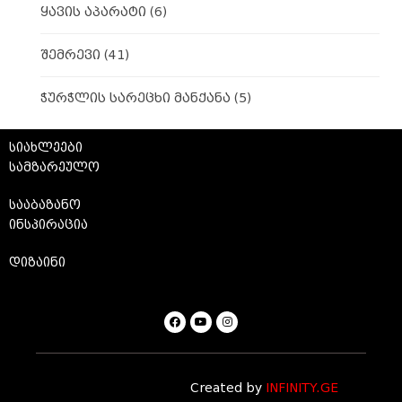
ყავის აპარატი
(6)
შემრევი
(41)
ჭურჭლის სარეცხი მანქანა
(5)
სიახლეები
სამზარეულო
სააბაზანო
ინსპირაცია
დიზაინი
Created by
INFINITY.GE