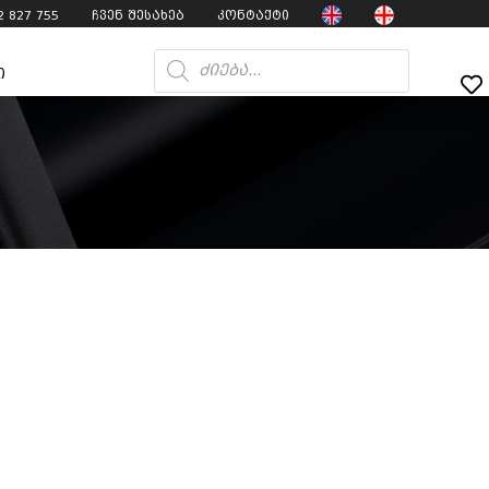
2 827 755
ჩვენ შესახებ
კონტაქტი
ი