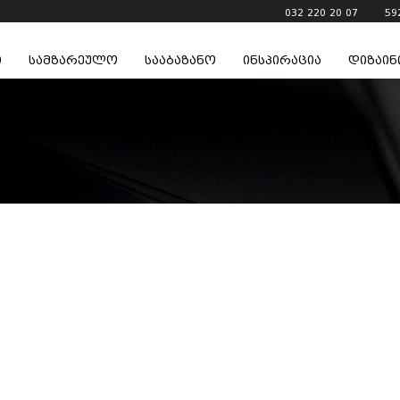
032 220 20 07
59
ი
სამზარეულო
სააბაზანო
ინსპირაცია
დიზაინ