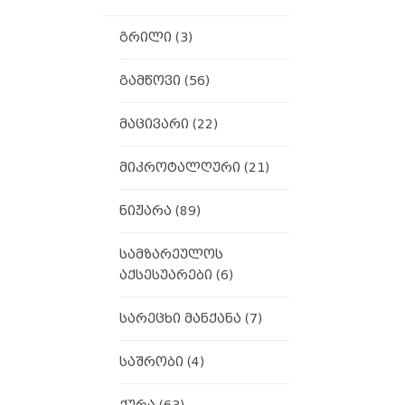
გრილი
(3)
გამწოვი
(56)
მაცივარი
(22)
მიკროტალღური
(21)
ნიჟარა
(89)
სამზარეულოს
აქსესუარები
(6)
სარეცხი მანქანა
(7)
საშრობი
(4)