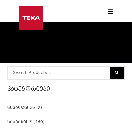
Products search
კატეგორიები
სხვადასხვა
(2)
სააბაზანო
(160)