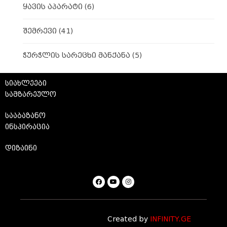
ყავის აპარატი
(6)
შემრევი
(41)
ჭურჭლის სარეცხი მანქანა
(5)
სიახლეები
სამზარეულო
სააბაზანო
ინსპირაცია
დიზაინი
Created by
INFINITY.GE