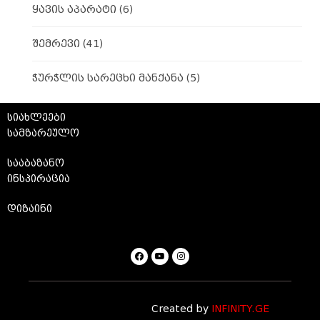
ყავის აპარატი
(6)
შემრევი
(41)
ჭურჭლის სარეცხი მანქანა
(5)
სიახლეები
სამზარეულო
სააბაზანო
ინსპირაცია
დიზაინი
Created by
INFINITY.GE