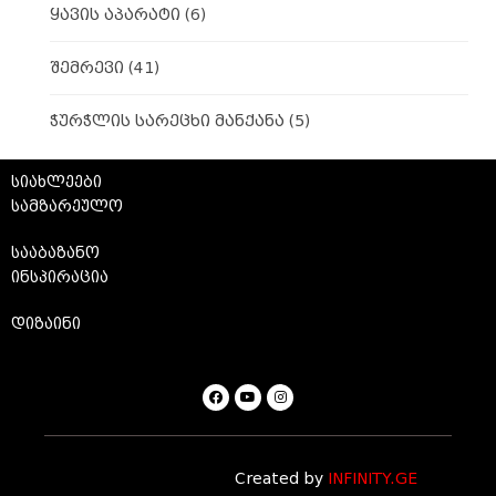
ყავის აპარატი
(6)
შემრევი
(41)
ჭურჭლის სარეცხი მანქანა
(5)
სიახლეები
სამზარეულო
სააბაზანო
ინსპირაცია
დიზაინი
Created by
INFINITY.GE