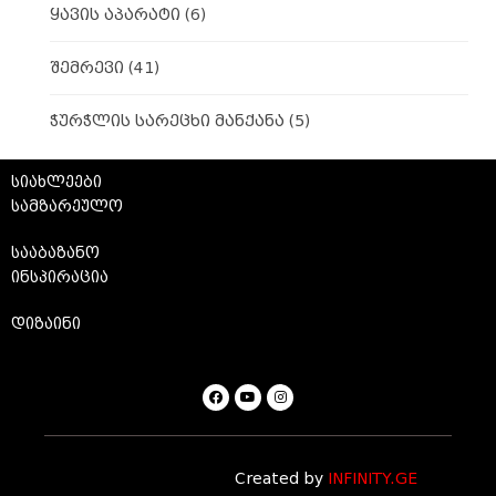
ყავის აპარატი
(6)
შემრევი
(41)
ჭურჭლის სარეცხი მანქანა
(5)
სიახლეები
სამზარეულო
სააბაზანო
ინსპირაცია
დიზაინი
Created by
INFINITY.GE