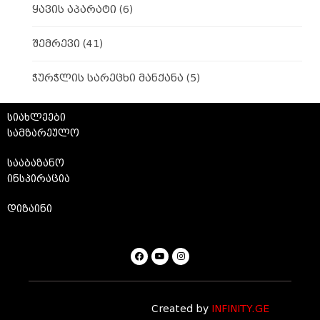
ყავის აპარატი
(6)
შემრევი
(41)
ჭურჭლის სარეცხი მანქანა
(5)
სიახლეები
სამზარეულო
სააბაზანო
ინსპირაცია
დიზაინი
Created by
INFINITY.GE