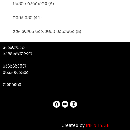
ყავის აპარატი
(6)
შემრევი
(41)
ჭურჭლის სარეცხი მანქანა
(5)
სიახლეები
სამზარეულო
სააბაზანო
ინსპირაცია
დიზაინი
Created by
INFINITY.GE