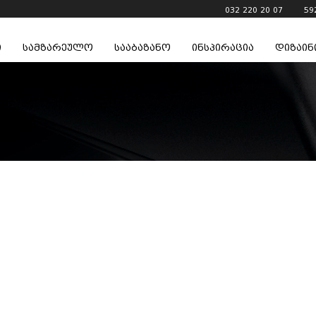
032 220 20 07
59
ი
სამზარეულო
სააბაზანო
ინსპირაცია
დიზაინ