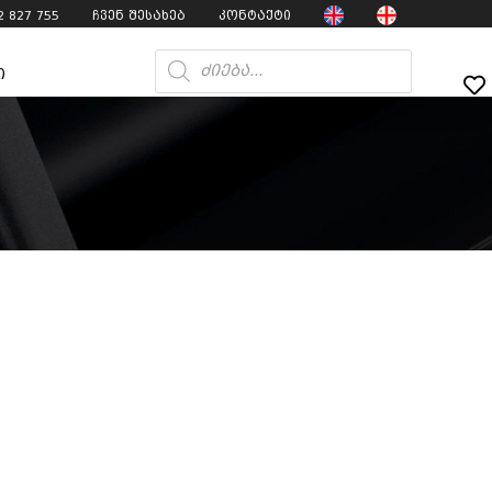
2 827 755
ჩვენ შესახებ
კონტაქტი
ი