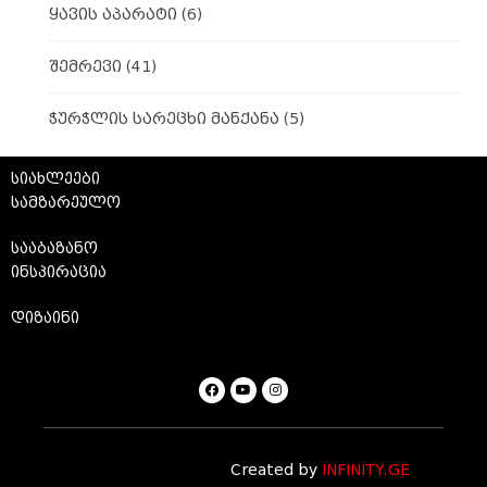
ყავის აპარატი
(6)
შემრევი
(41)
ჭურჭლის სარეცხი მანქანა
(5)
სიახლეები
სამზარეულო
სააბაზანო
ინსპირაცია
დიზაინი
Created by
INFINITY.GE