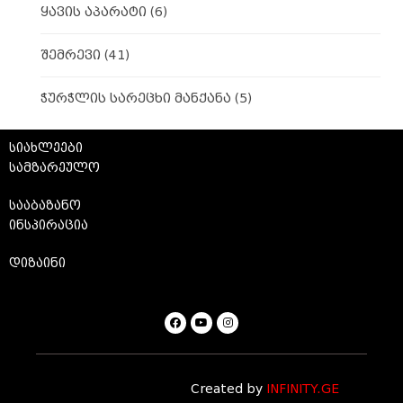
ყავის აპარატი
(6)
შემრევი
(41)
ჭურჭლის სარეცხი მანქანა
(5)
სიახლეები
სამზარეულო
სააბაზანო
ინსპირაცია
დიზაინი
Created by
INFINITY.GE