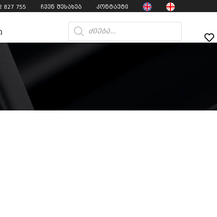
2 827 755
ჩვენ შესახებ
კონტაქტი
ი