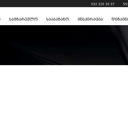
032 220 20 07
59
ი
სამზარეულო
სააბაზანო
ინსპირაცია
დიზაინ