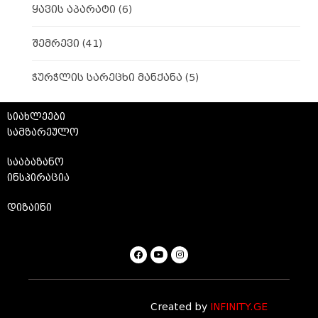
ყავის აპარატი
(6)
შემრევი
(41)
ჭურჭლის სარეცხი მანქანა
(5)
სიახლეები
სამზარეულო
სააბაზანო
ინსპირაცია
დიზაინი
Created by
INFINITY.GE