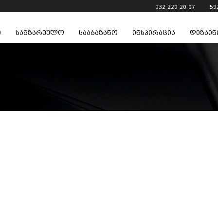
032 220 20 07
59
ი
სამზარეულო
სააბაზანო
ინსპირაცია
დიზაინ