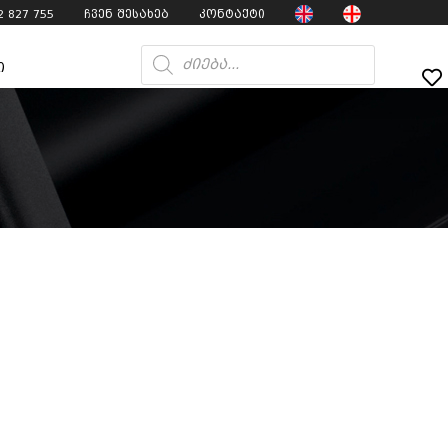
2 827 755
ჩვენ შესახებ
კონტაქტი
ი