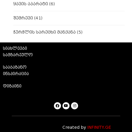
ყავის აპარატი
(6)
შემრევი
(41)
ჭურჭლის სარეცხი მანქანა
(5)
სიახლეები
სამზარეულო
სააბაზანო
ინსპირაცია
დიზაინი
Created by
INFINITY.GE