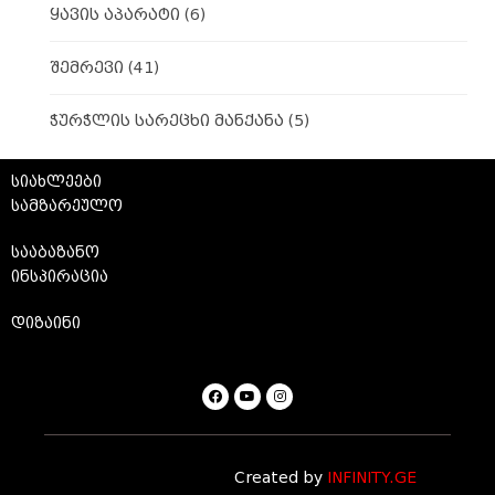
ყავის აპარატი
(6)
შემრევი
(41)
ჭურჭლის სარეცხი მანქანა
(5)
სიახლეები
სამზარეულო
სააბაზანო
ინსპირაცია
დიზაინი
Created by
INFINITY.GE