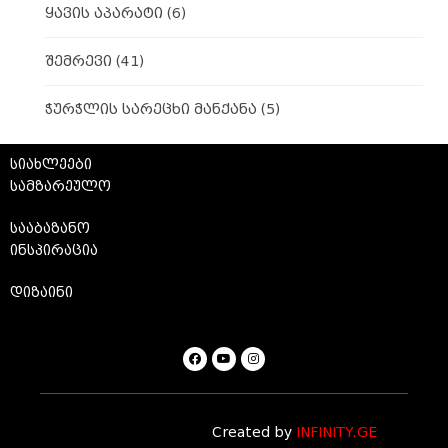
ყავის აპარატი
(6)
შემრევი
(41)
ჭურჭლის სარეცხი მანქანა
(5)
სიახლეები
სამზარეულო
სააბაზანო
ინსპირაცია
დიზაინი
Created by
INFINITY.GE