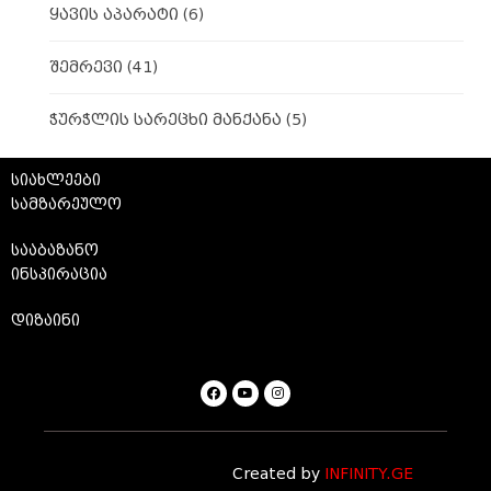
ყავის აპარატი
(6)
შემრევი
(41)
ჭურჭლის სარეცხი მანქანა
(5)
სიახლეები
სამზარეულო
სააბაზანო
ინსპირაცია
დიზაინი
Created by
INFINITY.GE