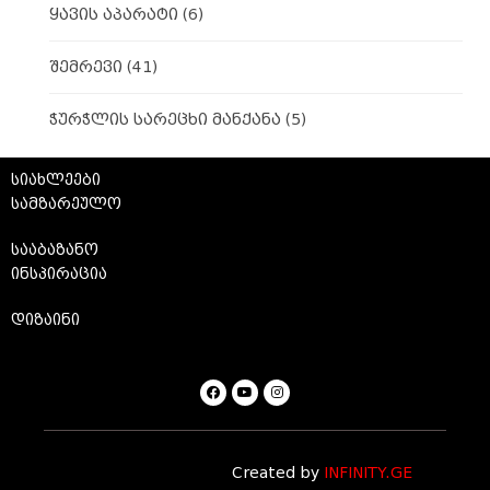
ყავის აპარატი
(6)
შემრევი
(41)
ჭურჭლის სარეცხი მანქანა
(5)
სიახლეები
სამზარეულო
სააბაზანო
ინსპირაცია
დიზაინი
Created by
INFINITY.GE