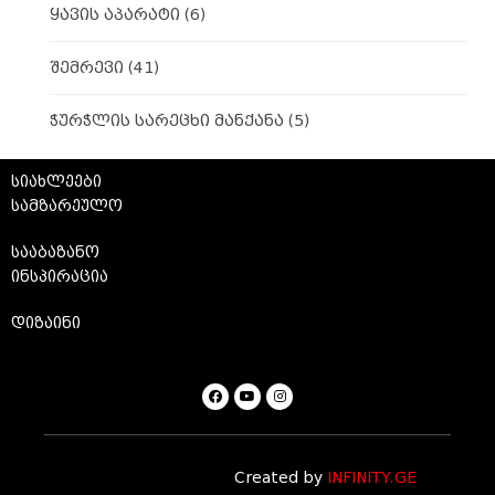
ყავის აპარატი
(6)
შემრევი
(41)
ჭურჭლის სარეცხი მანქანა
(5)
სიახლეები
სამზარეულო
სააბაზანო
ინსპირაცია
დიზაინი
Created by
INFINITY.GE